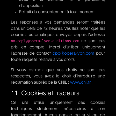
d’opposition
Retrait du consentement à tout moment
Les réponses à vos demandes seront traitées
dans un délai de 72 heures. Veuillez noter que les
courriels automatiques envoyés depuis l’adresse
no-reply@opera-lyon-auditions.com
ne sont pas
pris en compte. Merci d’utiliser uniquement
l’adresse de contact
dpo@opera-lyon.com
pour
toute requête relative à vos droits.
Si vous estimez que vos droits ne sont pas
respectés, vous avez le droit d’introduire une
réclamation auprès de la CNIL :
www.cnil.fr
.
11. Cookies et traceurs
Ce site utilise uniquement des cookies
techniques strictement nécessaires à son
fonctionnement. Aucun cookie de suivi ou de